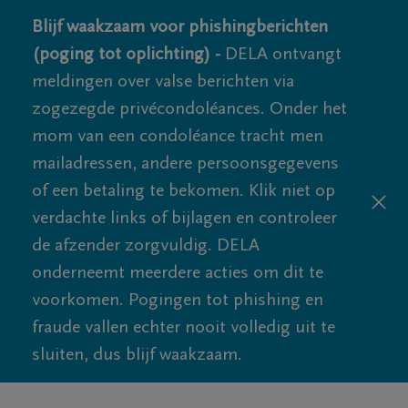
Blijf waakzaam voor phishingberichten
(poging tot oplichting) -
DELA ontvangt
meldingen over valse berichten via
zogezegde privécondoléances. Onder het
mom van een condoléance tracht men
mailadressen, andere persoonsgegevens
of een betaling te bekomen. Klik niet op
verdachte links of bijlagen en controleer
de afzender zorgvuldig. DELA
onderneemt meerdere acties om dit te
voorkomen. Pogingen tot phishing en
fraude vallen echter nooit volledig uit te
sluiten, dus blijf waakzaam.