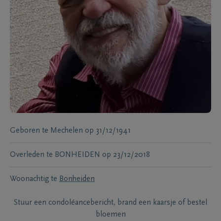
Geboren te
Mechelen
op
31/12/1941
Overleden te
BONHEIDEN
op
23/12/2018
Woonachtig te
Bonheiden
Stuur een condoléancebericht, brand een kaarsje of bestel
bloemen