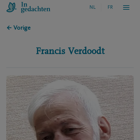
NL
FR
← Vorige
Francis
Verdoodt