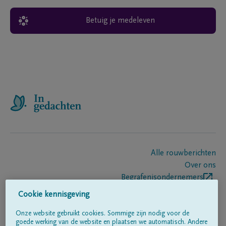
Betuig je medeleven
Alle rouwberichten
Over ons
Begrafenisondernemers
Contact
Cookie kennisgeving
Onze website gebruikt cookies. Sommige zijn nodig voor de
goede werking van de website en plaatsen we automatisch. Andere