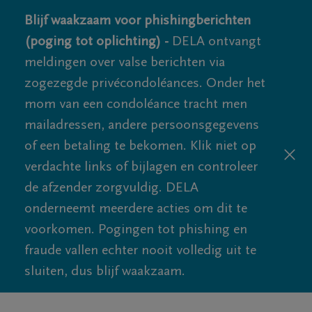
Blijf waakzaam voor phishingberichten
(poging tot oplichting) -
DELA ontvangt
meldingen over valse berichten via
zogezegde privécondoléances. Onder het
mom van een condoléance tracht men
mailadressen, andere persoonsgegevens
of een betaling te bekomen. Klik niet op
verdachte links of bijlagen en controleer
de afzender zorgvuldig. DELA
onderneemt meerdere acties om dit te
voorkomen. Pogingen tot phishing en
fraude vallen echter nooit volledig uit te
sluiten, dus blijf waakzaam.