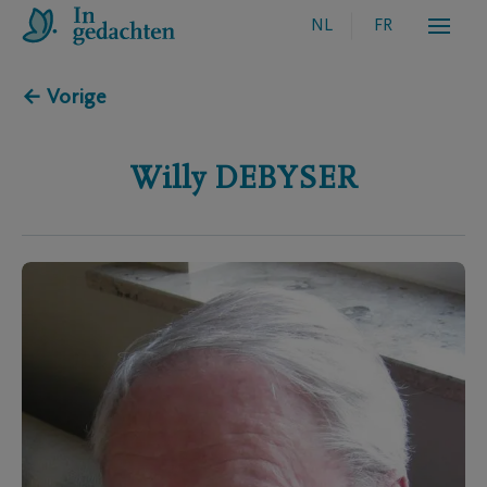
NL
FR
← Vorige
Willy
DEBYSER