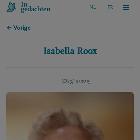
NL
FR
← Vorige
Isabella
Roox
23/12/2019