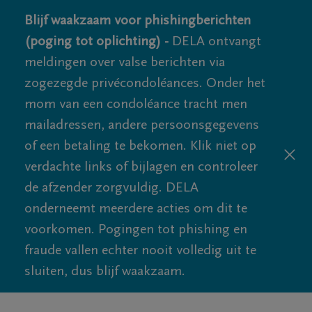
Blijf waakzaam voor phishingberichten
(poging tot oplichting) -
DELA ontvangt
meldingen over valse berichten via
zogezegde privécondoléances. Onder het
mom van een condoléance tracht men
mailadressen, andere persoonsgegevens
of een betaling te bekomen. Klik niet op
verdachte links of bijlagen en controleer
de afzender zorgvuldig. DELA
onderneemt meerdere acties om dit te
voorkomen. Pogingen tot phishing en
fraude vallen echter nooit volledig uit te
sluiten, dus blijf waakzaam.