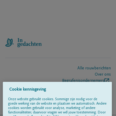
Alle rouwberichten
Over ons
Begrafenisondernemers
Contact
Cookie kennisgeving
Onze website gebruikt cookies. Sommige zijn nodig voor de
goede werking van de website en plaatsen we automatisch. Andere
Volg ons op
cookies worden gebruikt voor analyse, marketing of andere
functionaliteiten; daarvoor vragen we wél jouw toestemming. Door