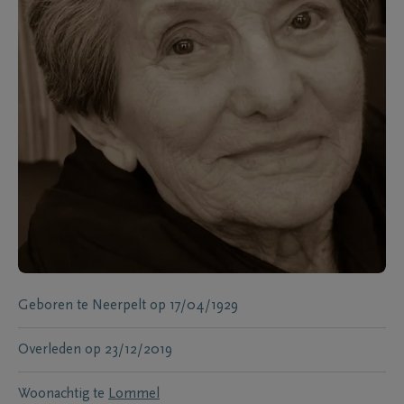
Geboren te
Neerpelt
op
17/04/1929
Overleden
op
23/12/2019
Woonachtig te
Lommel