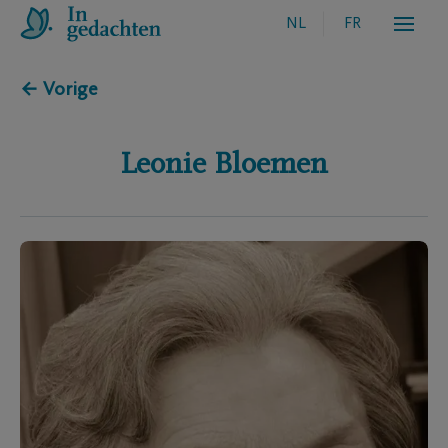
NL
FR
← Vorige
Leonie
Bloemen