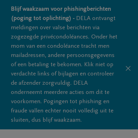
Blijf waakzaam voor phishingberichten
(poging tot oplichting) -
DELA ontvangt
meldingen over valse berichten via
zogezegde privécondoléances. Onder het
mom van een condoléance tracht men
mailadressen, andere persoonsgegevens
of een betaling te bekomen. Klik niet op
verdachte links of bijlagen en controleer
de afzender zorgvuldig. DELA
onderneemt meerdere acties om dit te
voorkomen. Pogingen tot phishing en
fraude vallen echter nooit volledig uit te
sluiten, dus blijf waakzaam.