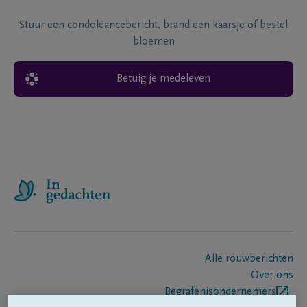
Stuur een condoléancebericht, brand een kaarsje of bestel
bloemen
Betuig je medeleven
Alle rouwberichten
Over ons
Begrafenisondernemers