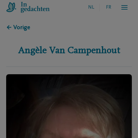
NL
FR
← Vorige
Angèle
Van Campenhout