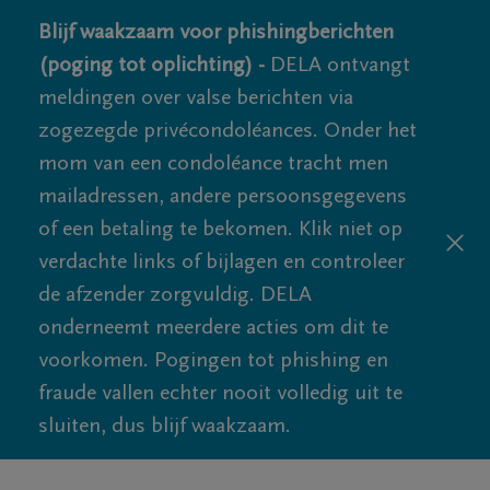
Blijf waakzaam voor phishingberichten
(poging tot oplichting) -
DELA ontvangt
meldingen over valse berichten via
zogezegde privécondoléances. Onder het
mom van een condoléance tracht men
mailadressen, andere persoonsgegevens
of een betaling te bekomen. Klik niet op
verdachte links of bijlagen en controleer
de afzender zorgvuldig. DELA
onderneemt meerdere acties om dit te
voorkomen. Pogingen tot phishing en
fraude vallen echter nooit volledig uit te
sluiten, dus blijf waakzaam.