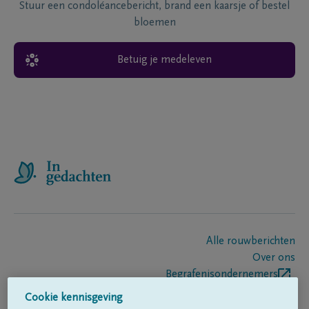
Stuur een condoléancebericht, brand een kaarsje of bestel
bloemen
Betuig je medeleven
Alle rouwberichten
Over ons
Begrafenisondernemers
Contact
Cookie kennisgeving