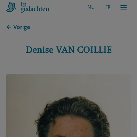
NL
FR
← Vorige
Denise
VAN COILLIE