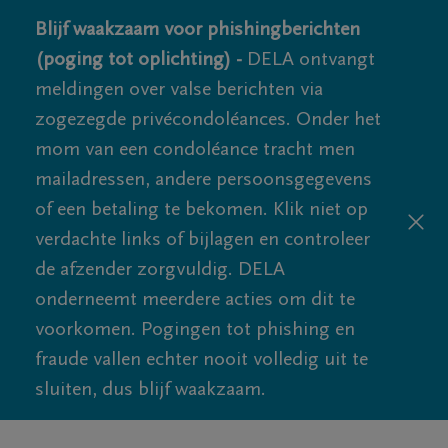
Blijf waakzaam voor phishingberichten
(poging tot oplichting) -
DELA ontvangt
meldingen over valse berichten via
zogezegde privécondoléances. Onder het
mom van een condoléance tracht men
mailadressen, andere persoonsgegevens
of een betaling te bekomen. Klik niet op
verdachte links of bijlagen en controleer
de afzender zorgvuldig. DELA
onderneemt meerdere acties om dit te
voorkomen. Pogingen tot phishing en
fraude vallen echter nooit volledig uit te
sluiten, dus blijf waakzaam.