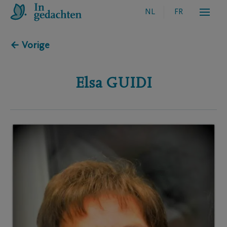
NL
FR
← Vorige
Elsa
GUIDI