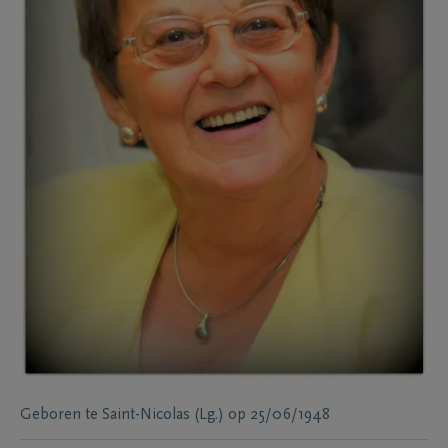
Geboren te
Saint-Nicolas (Lg.)
op
25/06/1948