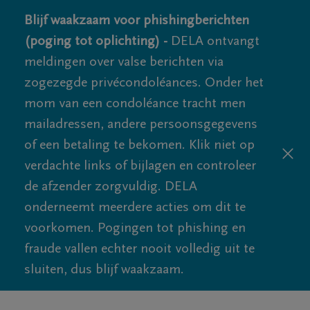
Blijf waakzaam voor phishingberichten
(poging tot oplichting) -
DELA ontvangt
meldingen over valse berichten via
zogezegde privécondoléances. Onder het
mom van een condoléance tracht men
mailadressen, andere persoonsgegevens
of een betaling te bekomen. Klik niet op
verdachte links of bijlagen en controleer
de afzender zorgvuldig. DELA
onderneemt meerdere acties om dit te
voorkomen. Pogingen tot phishing en
fraude vallen echter nooit volledig uit te
sluiten, dus blijf waakzaam.