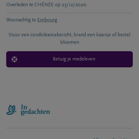
Overleden te
CHÊNÉE
op
23/12/2020
Woonachtig te
Embourg
Stuur een condoléancebericht, brand een kaarsje of bestel
bloemen
Betuig je medeleven