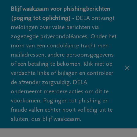
Blijf waakzaam voor phishingberichten
(poging tot oplichting) -
DELA ontvangt
meldingen over valse berichten via
zogezegde privécondoléances. Onder het
mom van een condoléance tracht men
mailadressen, andere persoonsgegevens
of een betaling te bekomen. Klik niet op
verdachte links of bijlagen en controleer
de afzender zorgvuldig. DELA
onderneemt meerdere acties om dit te
voorkomen. Pogingen tot phishing en
fraude vallen echter nooit volledig uit te
sluiten, dus blijf waakzaam.