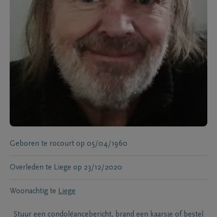
Geboren te
rocourt
op
05/04/1960
Overleden te
Liege
op
23/12/2020
Woonachtig te
Liege
Stuur een condoléancebericht, brand een kaarsje of bestel