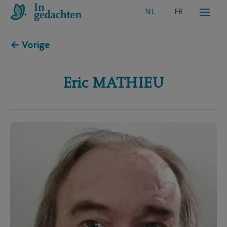
NL
FR
← Vorige
Eric
MATHIEU