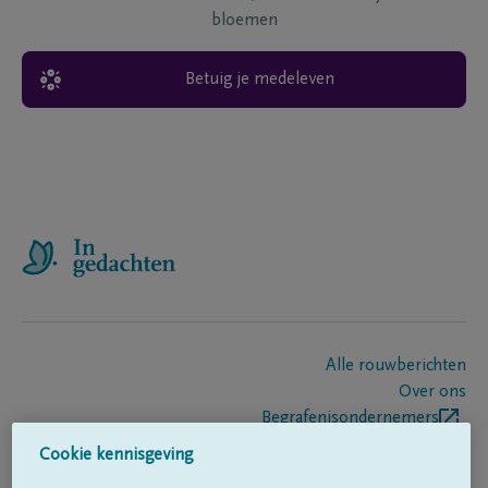
bloemen
Betuig je medeleven
Alle rouwberichten
Over ons
Begrafenisondernemers
Contact
Cookie kennisgeving