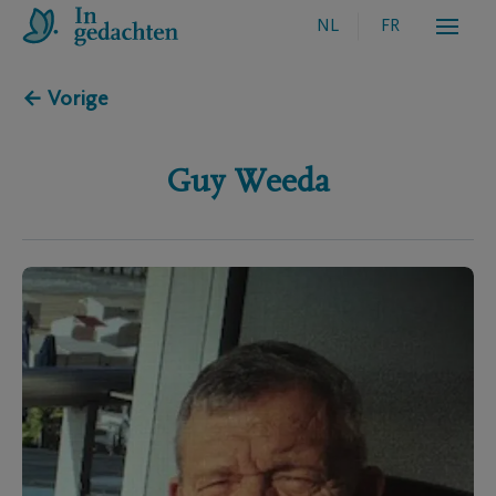
NL
FR
← Vorige
Guy
Weeda