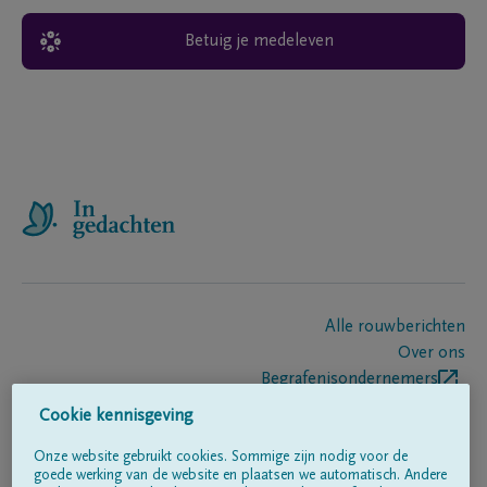
Betuig je medeleven
Alle rouwberichten
Over ons
Begrafenisondernemers
Contact
Cookie kennisgeving
Onze website gebruikt cookies. Sommige zijn nodig voor de
goede werking van de website en plaatsen we automatisch. Andere
Volg ons op