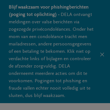
Blijf waakzaam voor phishingberichten
(poging tot oplichting) -
DELA ontvangt
meldingen over valse berichten via
zogezegde privécondoléances. Onder het
mom van een condoléance tracht men
mailadressen, andere persoonsgegevens
of een betaling te bekomen. Klik niet op
verdachte links of bijlagen en controleer
de afzender zorgvuldig. DELA
onderneemt meerdere acties om dit te
voorkomen. Pogingen tot phishing en
fraude vallen echter nooit volledig uit te
sluiten, dus blijf waakzaam.