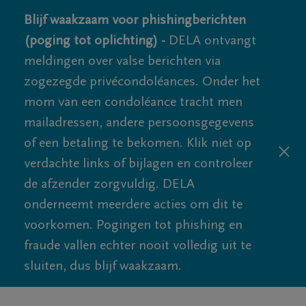
Blijf waakzaam voor phishingberichten
(poging tot oplichting) -
DELA ontvangt
meldingen over valse berichten via
zogezegde privécondoléances. Onder het
mom van een condoléance tracht men
mailadressen, andere persoonsgegevens
of een betaling te bekomen. Klik niet op
verdachte links of bijlagen en controleer
de afzender zorgvuldig. DELA
onderneemt meerdere acties om dit te
voorkomen. Pogingen tot phishing en
fraude vallen echter nooit volledig uit te
sluiten, dus blijf waakzaam.