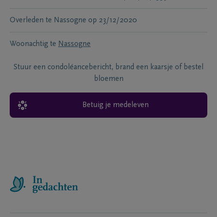
Overleden te
Nassogne
op
23/12/2020
Woonachtig te
Nassogne
Stuur een condoléancebericht, brand een kaarsje of bestel
bloemen
Betuig je medeleven