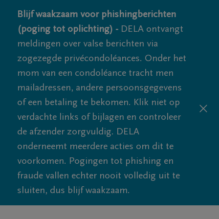
Blijf waakzaam voor phishingberichten
(poging tot oplichting) -
DELA ontvangt
meldingen over valse berichten via
zogezegde privécondoléances. Onder het
mom van een condoléance tracht men
mailadressen, andere persoonsgegevens
of een betaling te bekomen. Klik niet op
verdachte links of bijlagen en controleer
de afzender zorgvuldig. DELA
onderneemt meerdere acties om dit te
voorkomen. Pogingen tot phishing en
fraude vallen echter nooit volledig uit te
sluiten, dus blijf waakzaam.