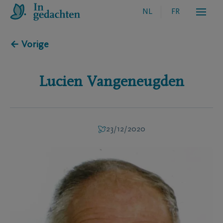
NL
FR
← Vorige
Lucien
Vangeneugden
23/12/2020