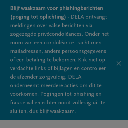
Blijf waakzaam voor phishingberichten
(poging tot oplichting) -
DELA ontvangt
meldingen over valse berichten via
zogezegde privécondoléances. Onder het
mom van een condoléance tracht men
mailadressen, andere persoonsgegevens
of een betaling te bekomen. Klik niet op
verdachte links of bijlagen en controleer
de afzender zorgvuldig. DELA
onderneemt meerdere acties om dit te
voorkomen. Pogingen tot phishing en
fraude vallen echter nooit volledig uit te
sluiten, dus blijf waakzaam.