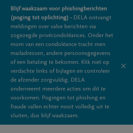
Blijf waakzaam voor phishingberichten
(poging tot oplichting) -
DELA ontvangt
meldingen over valse berichten via
zogezegde privécondoléances. Onder het
mom van een condoléance tracht men
mailadressen, andere persoonsgegevens
of een betaling te bekomen. Klik niet op
verdachte links of bijlagen en controleer
de afzender zorgvuldig. DELA
onderneemt meerdere acties om dit te
voorkomen. Pogingen tot phishing en
fraude vallen echter nooit volledig uit te
sluiten, dus blijf waakzaam.