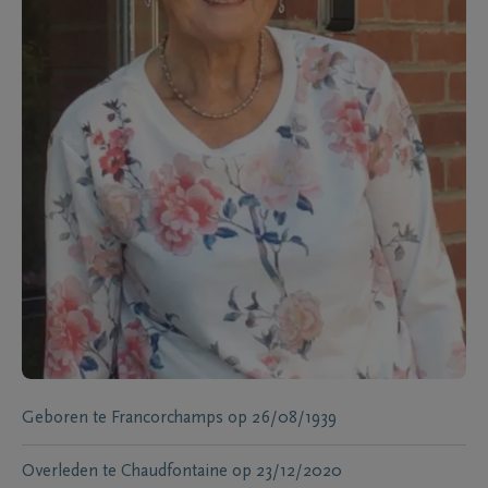
Geboren te
Francorchamps
op
26/08/1939
Overleden te
Chaudfontaine
op
23/12/2020