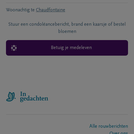
Woonachtig te
Chaudfontaine
Stuur een condoléancebericht, brand een kaarsje of bestel
bloemen
Betuig je medeleven
Alle rouwberichten
Over ons