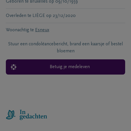
Geboren te
Bruxelles
op
09/10/1959
Overleden te
LIÈGE
op
23/12/2020
Woonachtig te
Esneux
Stuur een condoléancebericht, brand een kaarsje of bestel
bloemen
Betuig je medeleven