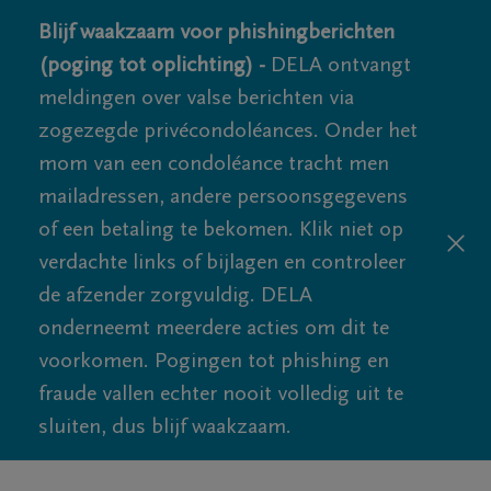
Blijf waakzaam voor phishingberichten
(poging tot oplichting) -
DELA ontvangt
meldingen over valse berichten via
zogezegde privécondoléances. Onder het
mom van een condoléance tracht men
mailadressen, andere persoonsgegevens
of een betaling te bekomen. Klik niet op
verdachte links of bijlagen en controleer
de afzender zorgvuldig. DELA
onderneemt meerdere acties om dit te
voorkomen. Pogingen tot phishing en
fraude vallen echter nooit volledig uit te
sluiten, dus blijf waakzaam.