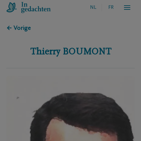
NL
FR
← Vorige
Thierry
BOUMONT