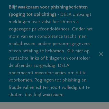
Blijf waakzaam voor phishingberichten
(poging tot oplichting) -
DELA ontvangt
meldingen over valse berichten via
zogezegde privécondoléances. Onder het
mom van een condoléance tracht men
mailadressen, andere persoonsgegevens
of een betaling te bekomen. Klik niet op
verdachte links of bijlagen en controleer
de afzender zorgvuldig. DELA
onderneemt meerdere acties om dit te
voorkomen. Pogingen tot phishing en
fraude vallen echter nooit volledig uit te
sluiten, dus blijf waakzaam.