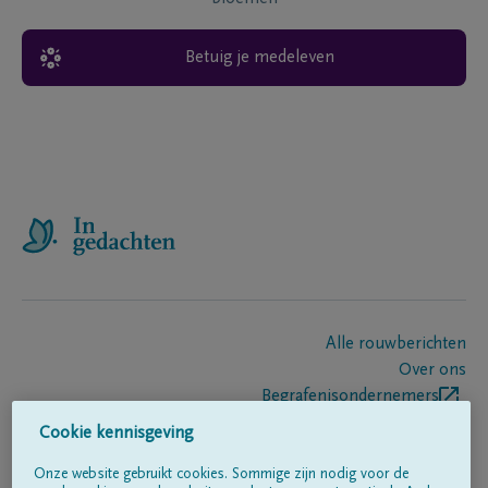
Betuig je medeleven
Alle rouwberichten
Over ons
Begrafenisondernemers
Contact
Cookie kennisgeving
Onze website gebruikt cookies. Sommige zijn nodig voor de