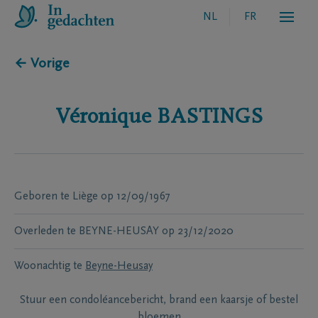
NL
FR
← Vorige
Véronique
BASTINGS
Geboren te
Liège
op
12/09/1967
Overleden te
BEYNE-HEUSAY
op
23/12/2020
Woonachtig te
Beyne-Heusay
Stuur een condoléancebericht, brand een kaarsje of bestel
bloemen