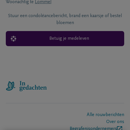
Woonachtig te
Lommel
Stuur een condoléancebericht, brand een kaarsje of bestel
bloemen
Betuig je medeleven
Alle rouwberichten
Over ons
Begrafenisondernemers