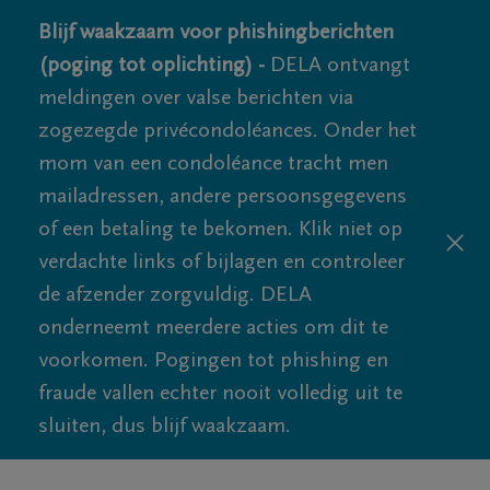
Blijf waakzaam voor phishingberichten
(poging tot oplichting) -
DELA ontvangt
meldingen over valse berichten via
zogezegde privécondoléances. Onder het
mom van een condoléance tracht men
mailadressen, andere persoonsgegevens
of een betaling te bekomen. Klik niet op
verdachte links of bijlagen en controleer
de afzender zorgvuldig. DELA
onderneemt meerdere acties om dit te
voorkomen. Pogingen tot phishing en
fraude vallen echter nooit volledig uit te
sluiten, dus blijf waakzaam.