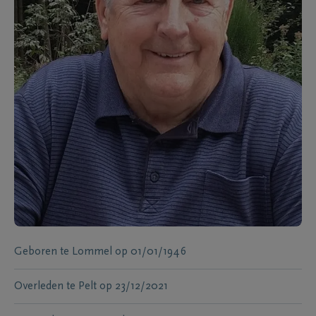
Geboren te
Lommel
op
01/01/1946
Overleden te
Pelt
op
23/12/2021