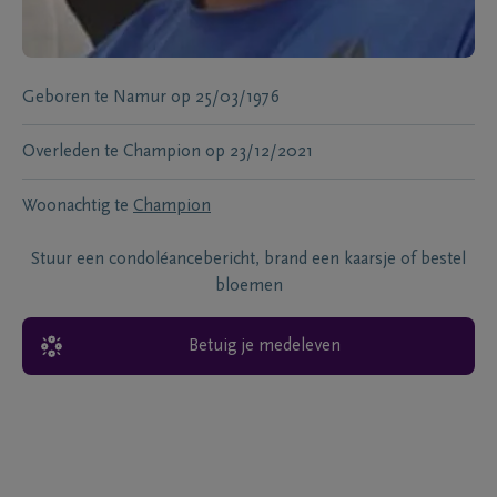
Geboren te
Namur
op
25/03/1976
Overleden te
Champion
op
23/12/2021
Woonachtig te
Champion
Stuur een condoléancebericht, brand een kaarsje of bestel
bloemen
Betuig je medeleven