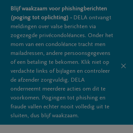
Blijf waakzaam voor phishingberichten
(poging tot oplichting) -
DELA ontvangt
meldingen over valse berichten via
zogezegde privécondoléances. Onder het
mom van een condoléance tracht men
mailadressen, andere persoonsgegevens
of een betaling te bekomen. Klik niet op
verdachte links of bijlagen en controleer
de afzender zorgvuldig. DELA
onderneemt meerdere acties om dit te
voorkomen. Pogingen tot phishing en
fraude vallen echter nooit volledig uit te
sluiten, dus blijf waakzaam.