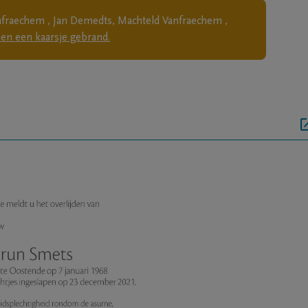
fraechem , Jan Demedts, Machteld Vanfraechem ,
en een kaarsje gebrand.