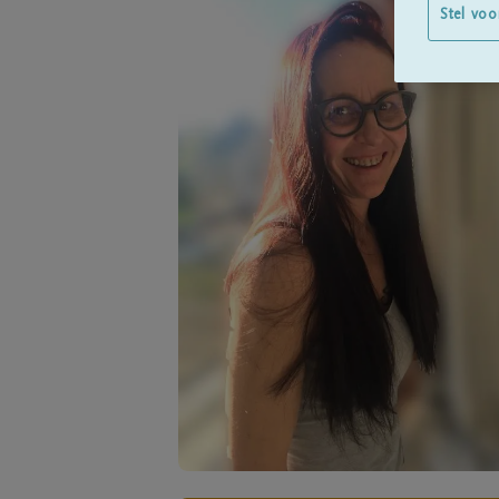
Stel voo