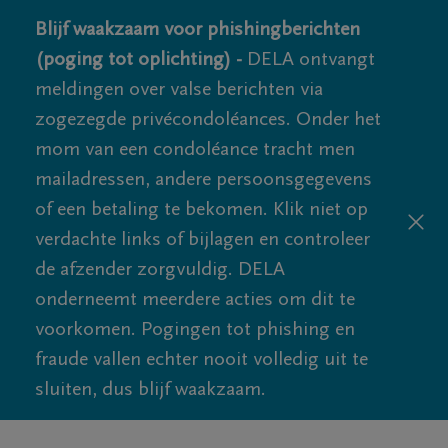
Blijf waakzaam voor phishingberichten
(poging tot oplichting) -
DELA ontvangt
meldingen over valse berichten via
zogezegde privécondoléances. Onder het
mom van een condoléance tracht men
mailadressen, andere persoonsgegevens
of een betaling te bekomen. Klik niet op
verdachte links of bijlagen en controleer
de afzender zorgvuldig. DELA
onderneemt meerdere acties om dit te
voorkomen. Pogingen tot phishing en
fraude vallen echter nooit volledig uit te
sluiten, dus blijf waakzaam.