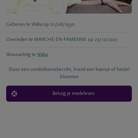
Geboren te
Waha
op
01/08/1930
Overleden te
MARCHE-EN-FAMENNE
op
23/12/2021
Woonachtig te
Waha
Stuur een condoléancebericht, brand een kaarsje of bestel
bloemen
Betuig je medeleven