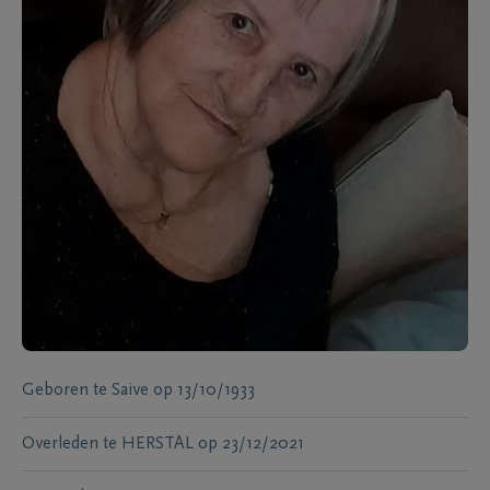
Geboren te
Saive
op
13/10/1933
Overleden te
HERSTAL
op
23/12/2021