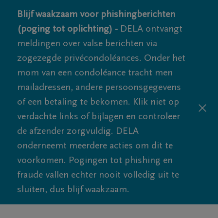
Blijf waakzaam voor phishingberichten
(poging tot oplichting) -
DELA ontvangt
meldingen over valse berichten via
zogezegde privécondoléances. Onder het
mom van een condoléance tracht men
mailadressen, andere persoonsgegevens
of een betaling te bekomen. Klik niet op
verdachte links of bijlagen en controleer
de afzender zorgvuldig. DELA
onderneemt meerdere acties om dit te
voorkomen. Pogingen tot phishing en
fraude vallen echter nooit volledig uit te
sluiten, dus blijf waakzaam.