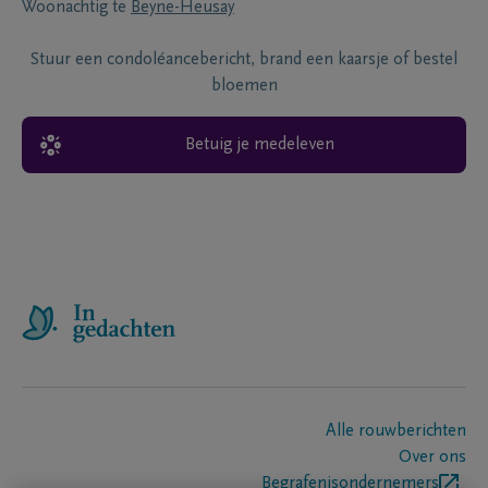
Woonachtig te
Beyne-Heusay
Stuur een condoléancebericht, brand een kaarsje of bestel
bloemen
Betuig je medeleven
Alle rouwberichten
Over ons
Begrafenisondernemers