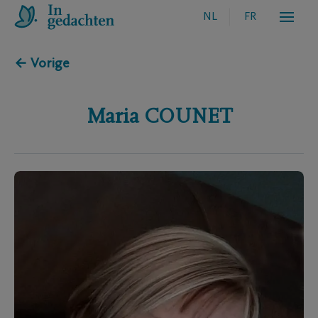
NL
FR
← Vorige
Maria
COUNET