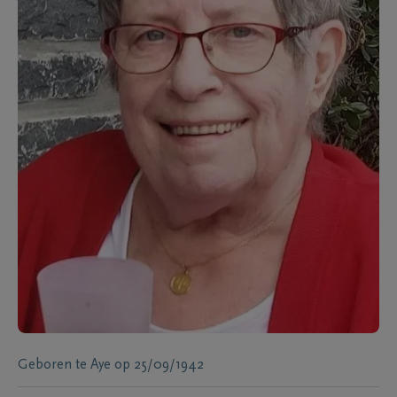
Geboren te
Aye
op
25/09/1942