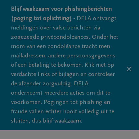
Blijf waakzaam voor phishingberichten
(poging tot oplichting) -
DELA ontvangt
meldingen over valse berichten via
zogezegde privécondoléances. Onder het
mom van een condoléance tracht men
mailadressen, andere persoonsgegevens
of een betaling te bekomen. Klik niet op
verdachte links of bijlagen en controleer
de afzender zorgvuldig. DELA
onderneemt meerdere acties om dit te
voorkomen. Pogingen tot phishing en
fraude vallen echter nooit volledig uit te
sluiten, dus blijf waakzaam.