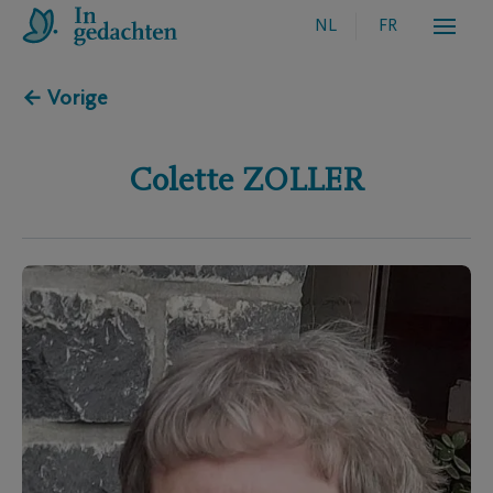
NL
FR
← Vorige
Colette
ZOLLER