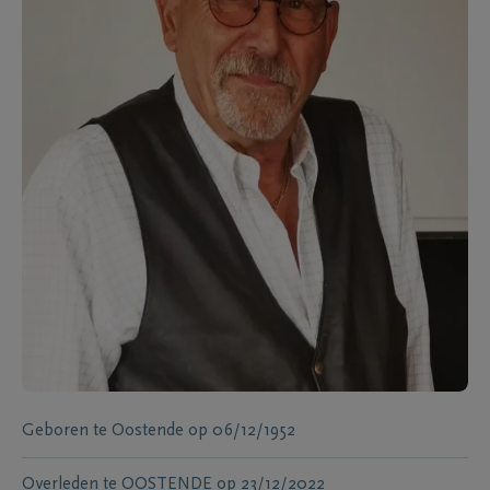
Geboren te
Oostende
op
06/12/1952
Overleden te
OOSTENDE
op
23/12/2022