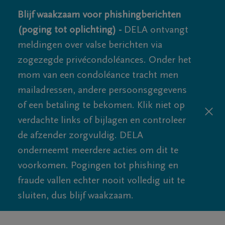
Blijf waakzaam voor phishingberichten
(poging tot oplichting) -
DELA ontvangt
meldingen over valse berichten via
zogezegde privécondoléances. Onder het
mom van een condoléance tracht men
mailadressen, andere persoonsgegevens
of een betaling te bekomen. Klik niet op
verdachte links of bijlagen en controleer
de afzender zorgvuldig. DELA
onderneemt meerdere acties om dit te
voorkomen. Pogingen tot phishing en
fraude vallen echter nooit volledig uit te
sluiten, dus blijf waakzaam.