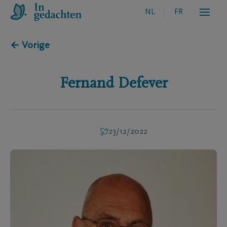
NL
FR
← Vorige
Fernand
Defever
23/12/2022