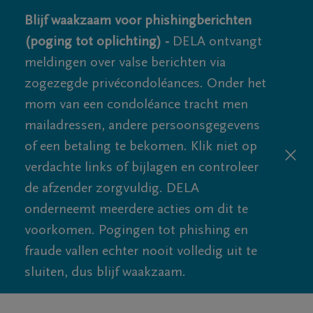
Blijf waakzaam voor phishingberichten
(poging tot oplichting) -
DELA ontvangt
meldingen over valse berichten via
zogezegde privécondoléances. Onder het
mom van een condoléance tracht men
mailadressen, andere persoonsgegevens
of een betaling te bekomen. Klik niet op
verdachte links of bijlagen en controleer
de afzender zorgvuldig. DELA
onderneemt meerdere acties om dit te
voorkomen. Pogingen tot phishing en
fraude vallen echter nooit volledig uit te
sluiten, dus blijf waakzaam.