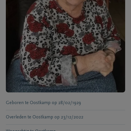
Geboren te
Oostkamp
op
28/02/1929
Overleden te
Oostkamp
op
23/12/2022