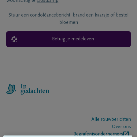
Woonachtig te
Oostkamp
Stuur een condoléancebericht, brand een kaarsje of bestel
bloemen
Betuig je medeleven
Alle rouwberichten
Over ons
Begrafenisondernemers