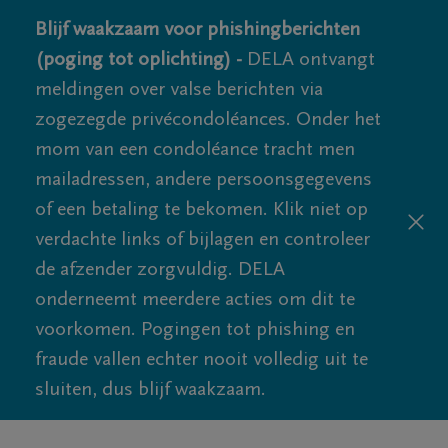
Blijf waakzaam voor phishingberichten
(poging tot oplichting) -
DELA ontvangt
meldingen over valse berichten via
zogezegde privécondoléances. Onder het
mom van een condoléance tracht men
mailadressen, andere persoonsgegevens
of een betaling te bekomen. Klik niet op
verdachte links of bijlagen en controleer
de afzender zorgvuldig. DELA
onderneemt meerdere acties om dit te
voorkomen. Pogingen tot phishing en
fraude vallen echter nooit volledig uit te
sluiten, dus blijf waakzaam.