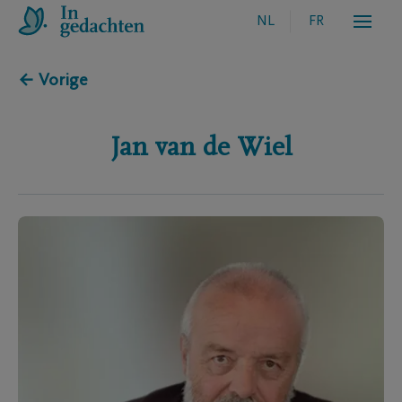
NL
FR
← Vorige
Jan
van de Wiel