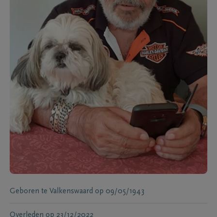
Geboren te
Valkenswaard
op
09/05/1943
Overleden
op
23/12/2022