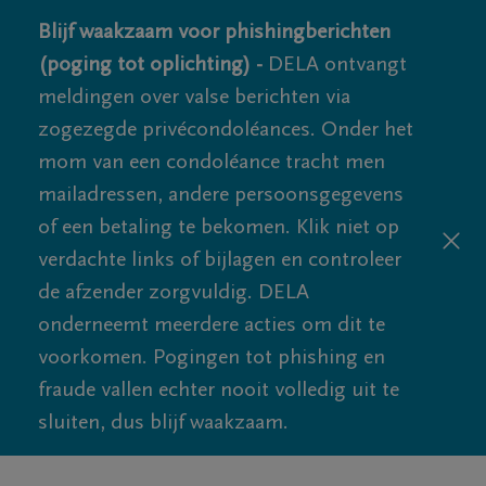
Blijf waakzaam voor phishingberichten
(poging tot oplichting) -
DELA ontvangt
meldingen over valse berichten via
zogezegde privécondoléances. Onder het
mom van een condoléance tracht men
mailadressen, andere persoonsgegevens
of een betaling te bekomen. Klik niet op
verdachte links of bijlagen en controleer
de afzender zorgvuldig. DELA
onderneemt meerdere acties om dit te
voorkomen. Pogingen tot phishing en
fraude vallen echter nooit volledig uit te
sluiten, dus blijf waakzaam.