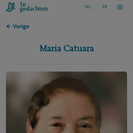
NL
FR
← Vorige
Maria
Catuara