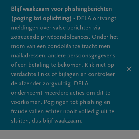
Blijf waakzaam voor phishingberichten
(poging tot oplichting) -
DELA ontvangt
meldingen over valse berichten via
zogezegde privécondoléances. Onder het
mom van een condoléance tracht men
mailadressen, andere persoonsgegevens
of een betaling te bekomen. Klik niet op
verdachte links of bijlagen en controleer
de afzender zorgvuldig. DELA
onderneemt meerdere acties om dit te
voorkomen. Pogingen tot phishing en
fraude vallen echter nooit volledig uit te
sluiten, dus blijf waakzaam.