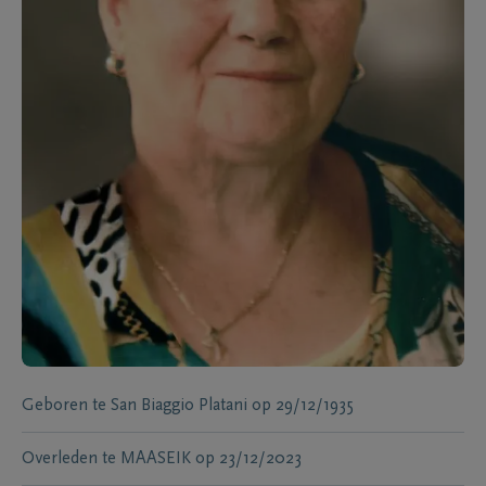
Geboren te
San Biaggio Platani
op
29/12/1935
Overleden te
MAASEIK
op
23/12/2023