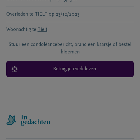
Overleden te
TIELT
op
23/12/2023
Woonachtig te
Tielt
Stuur een condoléancebericht, brand een kaarsje of bestel
bloemen
Betuig je medeleven