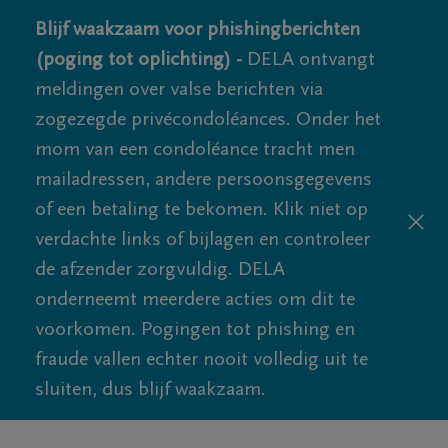
Blijf waakzaam voor phishingberichten
(poging tot oplichting) -
DELA ontvangt
meldingen over valse berichten via
zogezegde privécondoléances. Onder het
mom van een condoléance tracht men
mailadressen, andere persoonsgegevens
of een betaling te bekomen. Klik niet op
verdachte links of bijlagen en controleer
de afzender zorgvuldig. DELA
onderneemt meerdere acties om dit te
voorkomen. Pogingen tot phishing en
fraude vallen echter nooit volledig uit te
sluiten, dus blijf waakzaam.