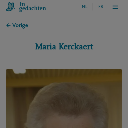
NL
FR
← Vorige
Maria
Kerckaert