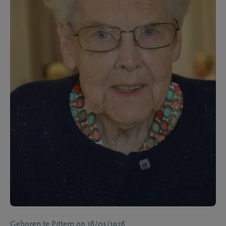
Geboren te
Pittem
op
18/05/1928