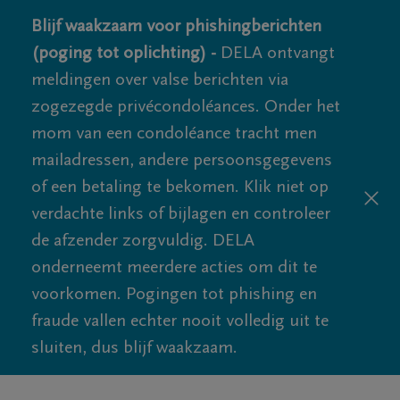
Blijf waakzaam voor phishingberichten
(poging tot oplichting) -
DELA ontvangt
meldingen over valse berichten via
zogezegde privécondoléances. Onder het
mom van een condoléance tracht men
mailadressen, andere persoonsgegevens
of een betaling te bekomen. Klik niet op
verdachte links of bijlagen en controleer
de afzender zorgvuldig. DELA
onderneemt meerdere acties om dit te
voorkomen. Pogingen tot phishing en
fraude vallen echter nooit volledig uit te
sluiten, dus blijf waakzaam.