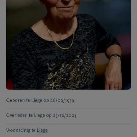
Geboren te
Liege
op
26/09/1939
Overleden te
Liege
op
23/12/2023
Woonachtig te
Liege