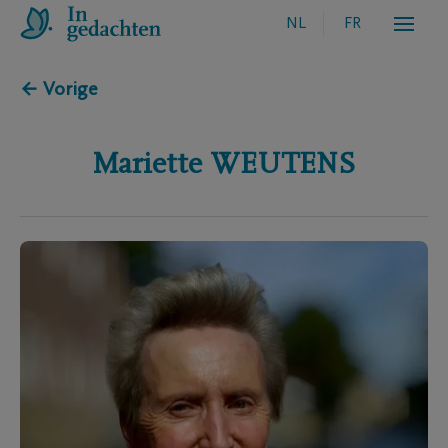
NL
FR
← Vorige
Mariette
WEUTENS