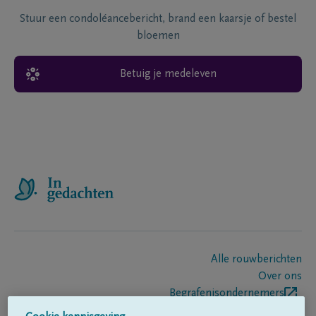
Stuur een condoléancebericht, brand een kaarsje of bestel
bloemen
Betuig je medeleven
Alle rouwberichten
Over ons
Begrafenisondernemers
Contact