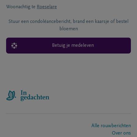
Woonachtig te
Roeselare
Stuur een condoléancebericht, brand een kaarsje of bestel
bloemen
Betuig je medeleven
Alle rouwberichten
Over ons