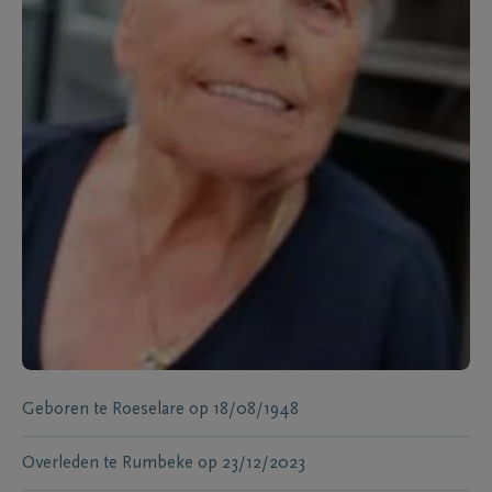
Geboren te
Roeselare
op
18/08/1948
Overleden te
Rumbeke
op
23/12/2023