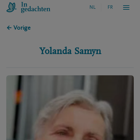
NL
FR
← Vorige
Yolanda
Samyn