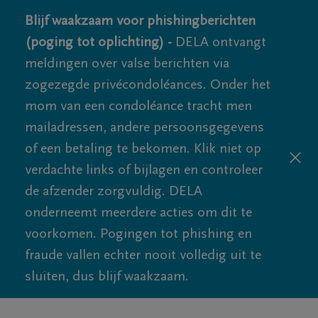
Blijf waakzaam voor phishingberichten
(poging tot oplichting) -
DELA ontvangt
meldingen over valse berichten via
zogezegde privécondoléances. Onder het
mom van een condoléance tracht men
mailadressen, andere persoonsgegevens
of een betaling te bekomen. Klik niet op
verdachte links of bijlagen en controleer
de afzender zorgvuldig. DELA
onderneemt meerdere acties om dit te
voorkomen. Pogingen tot phishing en
fraude vallen echter nooit volledig uit te
sluiten, dus blijf waakzaam.