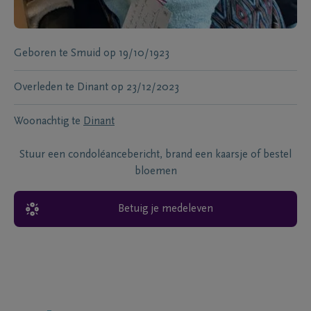
Geboren te
Smuid
op
19/10/1923
Overleden te
Dinant
op
23/12/2023
Woonachtig te
Dinant
Stuur een condoléancebericht, brand een kaarsje of bestel
bloemen
Betuig je medeleven