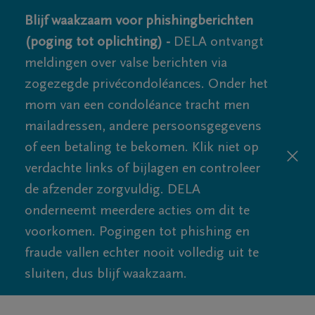
Blijf waakzaam voor phishingberichten
(poging tot oplichting) -
DELA ontvangt
meldingen over valse berichten via
zogezegde privécondoléances. Onder het
mom van een condoléance tracht men
mailadressen, andere persoonsgegevens
of een betaling te bekomen. Klik niet op
verdachte links of bijlagen en controleer
de afzender zorgvuldig. DELA
onderneemt meerdere acties om dit te
voorkomen. Pogingen tot phishing en
fraude vallen echter nooit volledig uit te
sluiten, dus blijf waakzaam.