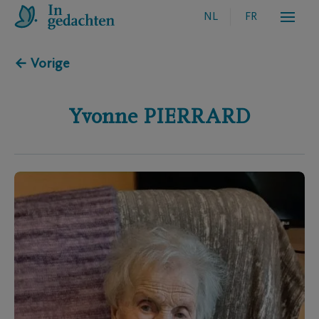
NL
FR
← Vorige
Yvonne
PIERRARD