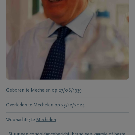
Geboren te
Mechelen
op
27/06/1939
Overleden te
Mechelen
op
23/12/2024
Woonachtig te
Mechelen
Stuur een condoléancebericht, brand een kaarsje of bestel