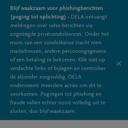
Blijf waakzaam voor phishingberichten
(poging tot oplichting) -
DELA ontvangt
meldingen over valse berichten via
zogezegde privécondoléances. Onder het
mom van een condoléance tracht men
mailadressen, andere persoonsgegevens
of een betaling te bekomen. Klik niet op
verdachte links of bijlagen en controleer
de afzender zorgvuldig. DELA
onderneemt meerdere acties om dit te
voorkomen. Pogingen tot phishing en
fraude vallen echter nooit volledig uit te
sluiten, dus blijf waakzaam.