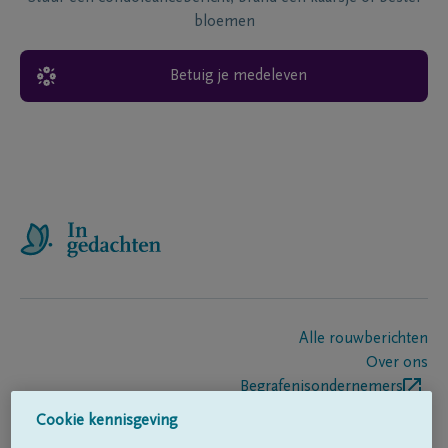
bloemen
Betuig je medeleven
Alle rouwberichten
Over ons
Begrafenisondernemers
Contact
Cookie kennisgeving