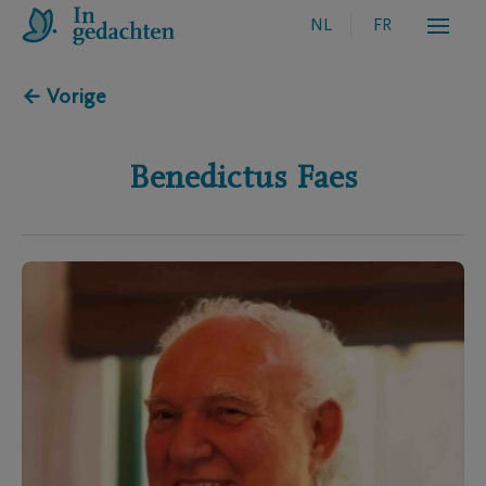
NL
FR
← Vorige
Benedictus
Faes