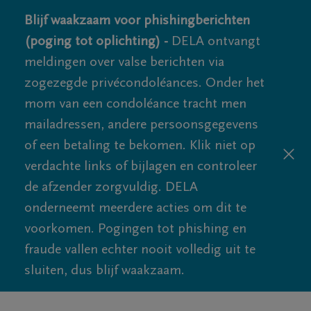
Blijf waakzaam voor phishingberichten
(poging tot oplichting) -
DELA ontvangt
meldingen over valse berichten via
zogezegde privécondoléances. Onder het
mom van een condoléance tracht men
mailadressen, andere persoonsgegevens
of een betaling te bekomen. Klik niet op
verdachte links of bijlagen en controleer
de afzender zorgvuldig. DELA
onderneemt meerdere acties om dit te
voorkomen. Pogingen tot phishing en
fraude vallen echter nooit volledig uit te
sluiten, dus blijf waakzaam.