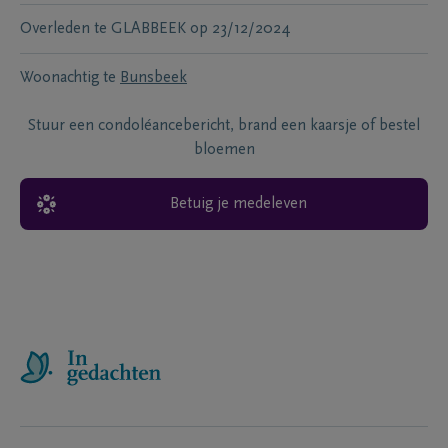
Overleden te
GLABBEEK
op
23/12/2024
Woonachtig te
Bunsbeek
Stuur een condoléancebericht, brand een kaarsje of bestel
bloemen
Betuig je medeleven