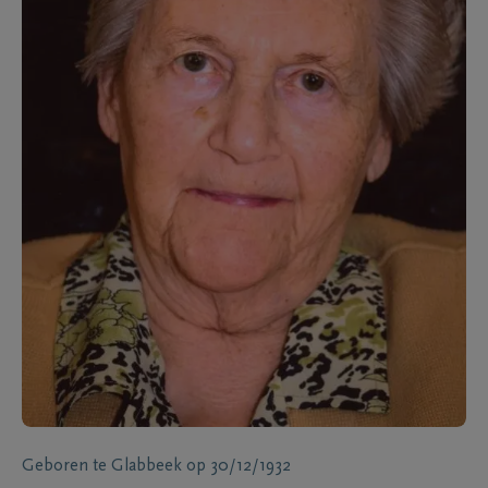
Geboren te
Glabbeek
op
30/12/1932