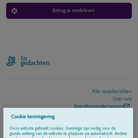
Betuig je medeleven
Alle rouwberichten
Over ons
Begrafenisondernemers
Contact
Cookie kennisgeving
Onze website gebruikt cookies. Sommige zijn nodig voor de
goede werking van de website en plaatsen we automatisch. Andere
Volg ons op