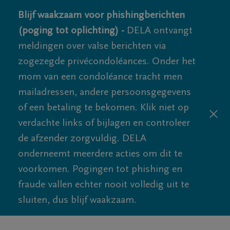
Blijf waakzaam voor phishingberichten
(poging tot oplichting) -
DELA ontvangt
meldingen over valse berichten via
zogezegde privécondoléances. Onder het
mom van een condoléance tracht men
mailadressen, andere persoonsgegevens
of een betaling te bekomen. Klik niet op
verdachte links of bijlagen en controleer
de afzender zorgvuldig. DELA
onderneemt meerdere acties om dit te
voorkomen. Pogingen tot phishing en
fraude vallen echter nooit volledig uit te
sluiten, dus blijf waakzaam.