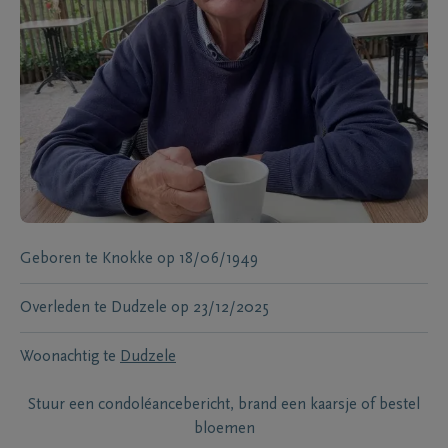
Geboren te
Knokke
op
18/06/1949
Overleden te
Dudzele
op
23/12/2025
Woonachtig te
Dudzele
Stuur een condoléancebericht, brand een kaarsje of bestel
bloemen