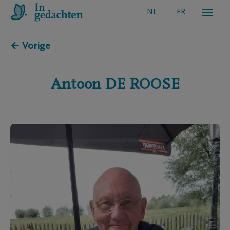
NL
FR
← Vorige
Antoon
DE ROOSE