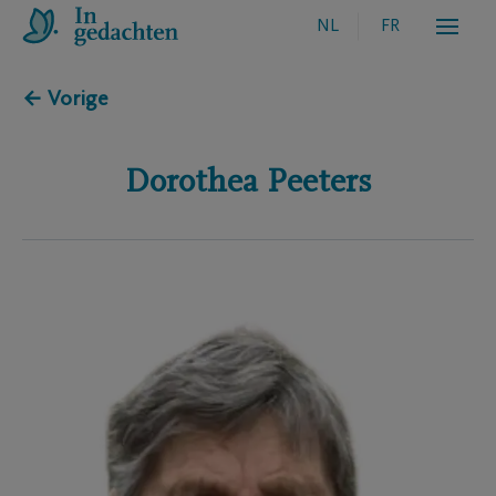
NL
FR
← Vorige
Dorothea
Peeters