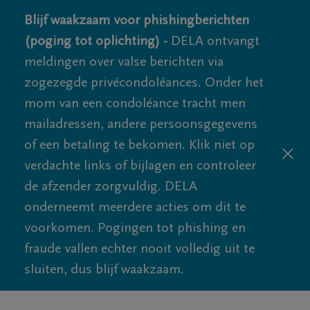
Blijf waakzaam voor phishingberichten
(poging tot oplichting) -
DELA ontvangt
meldingen over valse berichten via
zogezegde privécondoléances. Onder het
mom van een condoléance tracht men
mailadressen, andere persoonsgegevens
of een betaling te bekomen. Klik niet op
verdachte links of bijlagen en controleer
de afzender zorgvuldig. DELA
onderneemt meerdere acties om dit te
voorkomen. Pogingen tot phishing en
fraude vallen echter nooit volledig uit te
sluiten, dus blijf waakzaam.