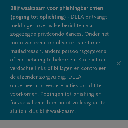
Blijf waakzaam voor phishingberichten
(poging tot oplichting) -
DELA ontvangt
meldingen over valse berichten via
zogezegde privécondoléances. Onder het
mom van een condoléance tracht men
mailadressen, andere persoonsgegevens
of een betaling te bekomen. Klik niet op
verdachte links of bijlagen en controleer
de afzender zorgvuldig. DELA
onderneemt meerdere acties om dit te
voorkomen. Pogingen tot phishing en
fraude vallen echter nooit volledig uit te
sluiten, dus blijf waakzaam.