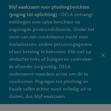
Blijf waakzaam voor phishingberichten
(poging tot oplichting) -
DELA ontvangt
meldingen over valse berichten via
zogezegde privécondoléances. Onder het
mom van een condoléance tracht men
mailadressen, andere persoonsgegevens
of een betaling te bekomen. Klik niet op
verdachte links of bijlagen en controleer
de afzender zorgvuldig. DELA
onderneemt meerdere acties om dit te
voorkomen. Pogingen tot phishing en
fraude vallen echter nooit volledig uit te
sluiten, dus blijf waakzaam.