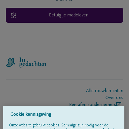
Betuig je medeleven
Alle rouwberichten
Over ons
Begrafenisondernemers
Contact
Cookie kennisgeving
Onze website gebruikt cookies. Sommige zijn nodig voor de