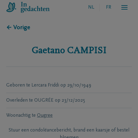
NL
FR
← Vorige
Gaetano
CAMPISI
Geboren te
Lercara Friddi
op
29/10/1949
Overleden te
OUGRÉE
op
23/12/2025
Woonachtig te
Ougree
Stuur een condoléancebericht, brand een kaarsje of bestel
bloemen