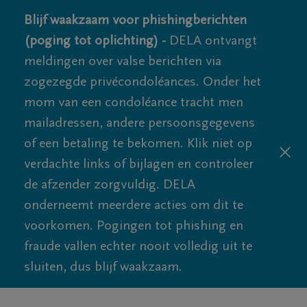
Blijf waakzaam voor phishingberichten
(poging tot oplichting) -
DELA ontvangt
meldingen over valse berichten via
zogezegde privécondoléances. Onder het
mom van een condoléance tracht men
mailadressen, andere persoonsgegevens
of een betaling te bekomen. Klik niet op
verdachte links of bijlagen en controleer
de afzender zorgvuldig. DELA
onderneemt meerdere acties om dit te
voorkomen. Pogingen tot phishing en
fraude vallen echter nooit volledig uit te
sluiten, dus blijf waakzaam.