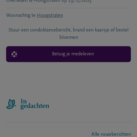
Overleden te
Hoogstraten
op
23/12/2025
Woonachtig te
Hoogstraten
Stuur een condoléancebericht, brand een kaarsje of bestel
bloemen
Betuig je medeleven
Alle rouwberichten