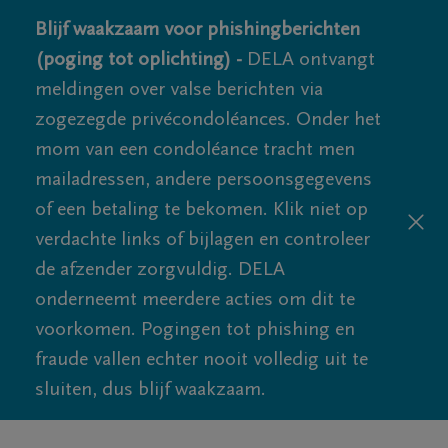
Blijf waakzaam voor phishingberichten
(poging tot oplichting) -
DELA ontvangt
meldingen over valse berichten via
zogezegde privécondoléances. Onder het
mom van een condoléance tracht men
mailadressen, andere persoonsgegevens
of een betaling te bekomen. Klik niet op
verdachte links of bijlagen en controleer
de afzender zorgvuldig. DELA
onderneemt meerdere acties om dit te
voorkomen. Pogingen tot phishing en
fraude vallen echter nooit volledig uit te
sluiten, dus blijf waakzaam.