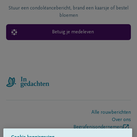
Stuur een condoléancebericht, brand een kaarsje of bestel
bloemen
Betuig je medeleven
Alle rouwberichten
Over ons
Begrafenisondernemers
Contact