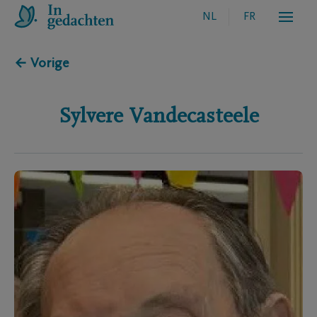
NL
FR
← Vorige
Sylvere
Vandecasteele