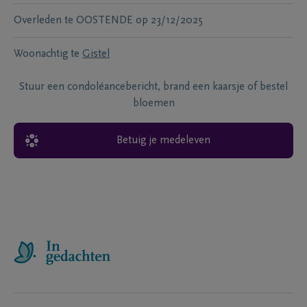
Overleden te
OOSTENDE
op
23/12/2025
Woonachtig te
Gistel
Stuur een condoléancebericht, brand een kaarsje of bestel
bloemen
Betuig je medeleven