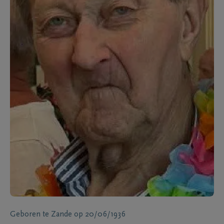
Geboren te
Zande
op
20/06/1936