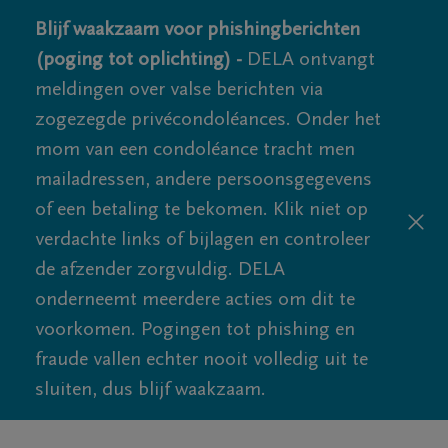
Blijf waakzaam voor phishingberichten
(poging tot oplichting) -
DELA ontvangt
meldingen over valse berichten via
zogezegde privécondoléances. Onder het
mom van een condoléance tracht men
mailadressen, andere persoonsgegevens
of een betaling te bekomen. Klik niet op
verdachte links of bijlagen en controleer
de afzender zorgvuldig. DELA
onderneemt meerdere acties om dit te
voorkomen. Pogingen tot phishing en
fraude vallen echter nooit volledig uit te
sluiten, dus blijf waakzaam.