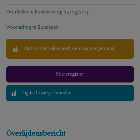
Overleden te
Bunsbeek
op
24/03/2015
Woonachtig te
Bunsbeek
Bart Vandervelde
heeft een kaarsje gebrand.
Rouwregister
Digitaal kaarsje branden
Overlijdensbericht