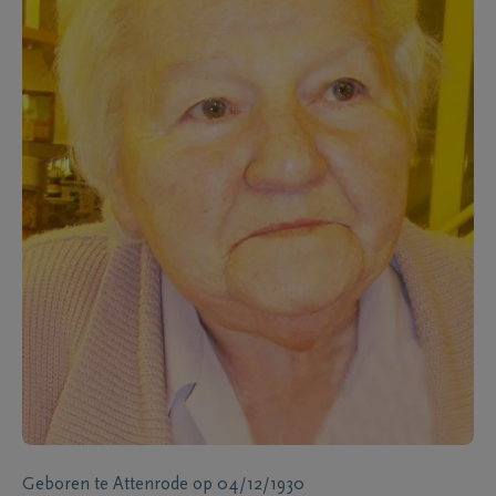
Geboren te
Attenrode
op
04/12/1930