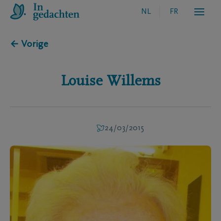
NL
FR
← Vorige
Louise
Willems
24/03/2015