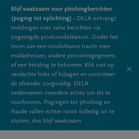
Blijf waakzaam voor phishingberichten
(poging tot oplichting) -
DELA ontvangt
meldingen over valse berichten via
zogezegde privécondoléances. Onder het
mom van een condoléance tracht men
mailadressen, andere persoonsgegevens
of een betaling te bekomen. Klik niet op
verdachte links of bijlagen en controleer
de afzender zorgvuldig. DELA
onderneemt meerdere acties om dit te
voorkomen. Pogingen tot phishing en
fraude vallen echter nooit volledig uit te
sluiten, dus blijf waakzaam.