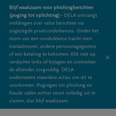
Blijf waakzaam voor phishingberichten
(poging tot oplichting) -
DELA ontvangt
meldingen over valse berichten via
zogezegde privécondoléances. Onder het
mom van een condoléance tracht men
mailadressen, andere persoonsgegevens
of een betaling te bekomen. Klik niet op
verdachte links of bijlagen en controleer
de afzender zorgvuldig. DELA
onderneemt meerdere acties om dit te
voorkomen. Pogingen tot phishing en
fraude vallen echter nooit volledig uit te
sluiten, dus blijf waakzaam.