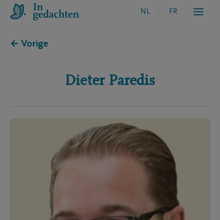
NL
FR
← Vorige
Dieter
Paredis