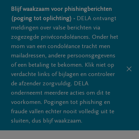
Blijf waakzaam voor phishingberichten
(poging tot oplichting) -
DELA ontvangt
meldingen over valse berichten via
zogezegde privécondoléances. Onder het
mom van een condoléance tracht men
mailadressen, andere persoonsgegevens
of een betaling te bekomen. Klik niet op
verdachte links of bijlagen en controleer
de afzender zorgvuldig. DELA
onderneemt meerdere acties om dit te
voorkomen. Pogingen tot phishing en
fraude vallen echter nooit volledig uit te
sluiten, dus blijf waakzaam.