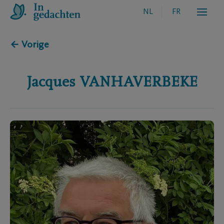
NL
FR
← Vorige
Jacques
VANHAVERBEKE