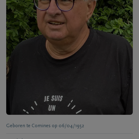
Geboren te
Comines
op
06/04/1952