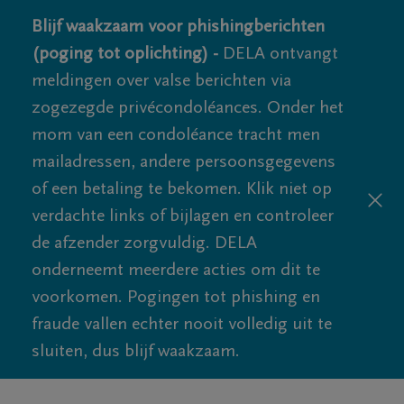
Blijf waakzaam voor phishingberichten
(poging tot oplichting) -
DELA ontvangt
meldingen over valse berichten via
zogezegde privécondoléances. Onder het
mom van een condoléance tracht men
mailadressen, andere persoonsgegevens
of een betaling te bekomen. Klik niet op
verdachte links of bijlagen en controleer
de afzender zorgvuldig. DELA
onderneemt meerdere acties om dit te
voorkomen. Pogingen tot phishing en
fraude vallen echter nooit volledig uit te
sluiten, dus blijf waakzaam.