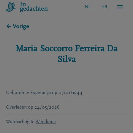
NL
FR
← Vorige
Maria Soccorro
Ferreira Da
Silva
Geboren te
Esperança
op
07/01/1944
Overleden
op
24/05/2026
Woonachtig te
Wenduine