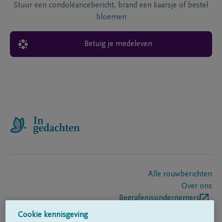
Stuur een condoléancebericht, brand een kaarsje of bestel
bloemen
Betuig je medeleven
Alle rouwberichten
Over ons
Begrafenisondernemers
Contact
Cookie kennisgeving