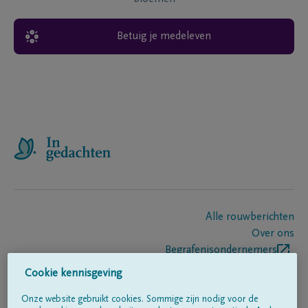
Betuig je medeleven
Alle rouwberichten
Over ons
Begrafenisondernemers
Contact
Cookie kennisgeving
Onze website gebruikt cookies. Sommige zijn nodig voor de