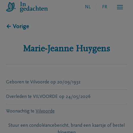
NL
FR
← Vorige
Marie-Jeanne
Huygens
Geboren te
Vilvoorde
op
20/09/1932
Overleden te
VILVOORDE
op
24/05/2026
Woonachtig te
Vilvoorde
Stuur een condoléancebericht, brand een kaarsje of bestel
bloemen