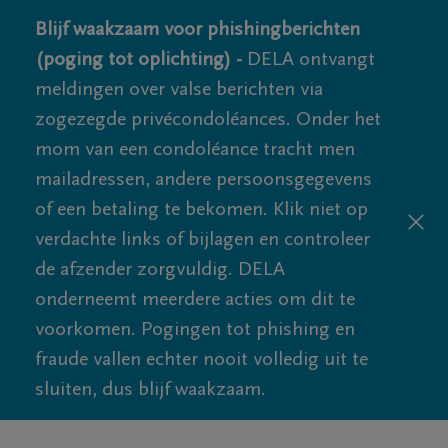
Blijf waakzaam voor phishingberichten
(poging tot oplichting) -
DELA ontvangt
meldingen over valse berichten via
zogezegde privécondoléances. Onder het
mom van een condoléance tracht men
mailadressen, andere persoonsgegevens
of een betaling te bekomen. Klik niet op
verdachte links of bijlagen en controleer
de afzender zorgvuldig. DELA
onderneemt meerdere acties om dit te
voorkomen. Pogingen tot phishing en
fraude vallen echter nooit volledig uit te
sluiten, dus blijf waakzaam.