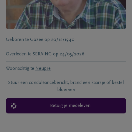
Geboren te
Gozee
op
20/12/1940
Overleden te
SERAING
op
24/05/2026
Woonachtig te
Neupre
Stuur een condoléancebericht, brand een kaarsje of bestel
bloemen
Betuig je medeleven