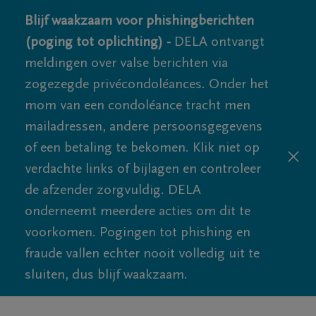
Blijf waakzaam voor phishingberichten
(poging tot oplichting) -
DELA ontvangt
meldingen over valse berichten via
zogezegde privécondoléances. Onder het
mom van een condoléance tracht men
mailadressen, andere persoonsgegevens
of een betaling te bekomen. Klik niet op
verdachte links of bijlagen en controleer
de afzender zorgvuldig. DELA
onderneemt meerdere acties om dit te
voorkomen. Pogingen tot phishing en
fraude vallen echter nooit volledig uit te
sluiten, dus blijf waakzaam.