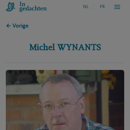
NL
FR
← Vorige
Michel
WYNANTS