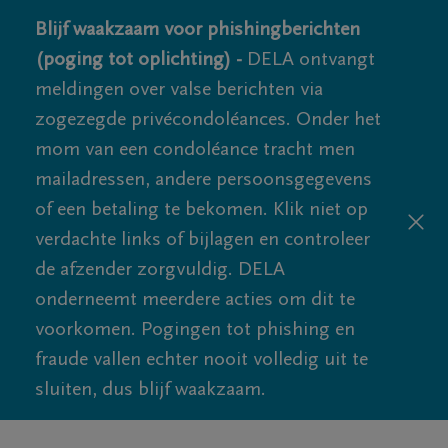
Blijf waakzaam voor phishingberichten
(poging tot oplichting) -
DELA ontvangt
meldingen over valse berichten via
zogezegde privécondoléances. Onder het
mom van een condoléance tracht men
mailadressen, andere persoonsgegevens
of een betaling te bekomen. Klik niet op
verdachte links of bijlagen en controleer
de afzender zorgvuldig. DELA
onderneemt meerdere acties om dit te
voorkomen. Pogingen tot phishing en
fraude vallen echter nooit volledig uit te
sluiten, dus blijf waakzaam.