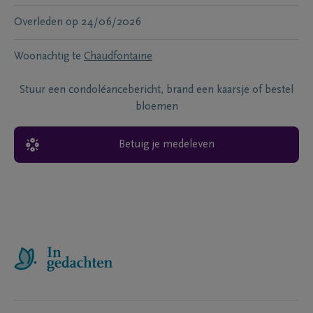
Overleden
op
24/06/2026
Woonachtig te
Chaudfontaine
Stuur een condoléancebericht, brand een kaarsje of bestel
bloemen
Betuig je medeleven