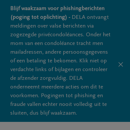
Blijf waakzaam voor phishingberichten
(poging tot oplichting) -
DELA ontvangt
meldingen over valse berichten via
zogezegde privécondoléances. Onder het
mom van een condoléance tracht men
mailadressen, andere persoonsgegevens
of een betaling te bekomen. Klik niet op
verdachte links of bijlagen en controleer
de afzender zorgvuldig. DELA
onderneemt meerdere acties om dit te
voorkomen. Pogingen tot phishing en
fraude vallen echter nooit volledig uit te
sluiten, dus blijf waakzaam.