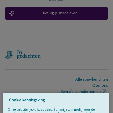
Betuig je medeleven
Alle rouwberichten
Over ons
Begrafenisondernemers
Contact
Cookie kennisgeving
Onze website gebruikt cookies. Sommige zijn nodig voor de