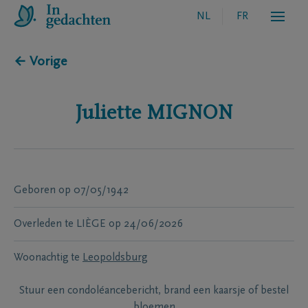
NL
FR
← Vorige
Juliette
MIGNON
Geboren
op
07/05/1942
Overleden te
LIÈGE
op
24/06/2026
Woonachtig te
Leopoldsburg
Stuur een condoléancebericht, brand een kaarsje of bestel
bloemen