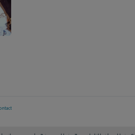
ontact