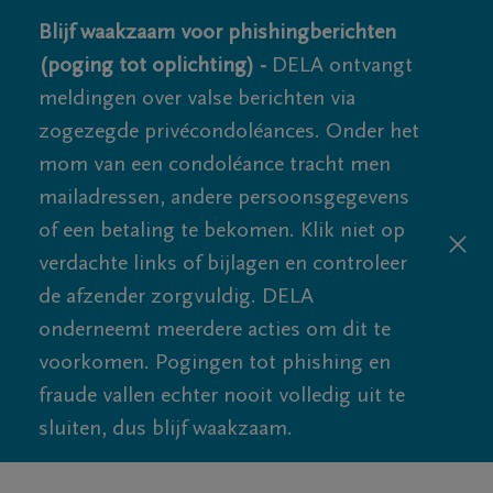
Blijf waakzaam voor phishingberichten
(poging tot oplichting) -
DELA ontvangt
meldingen over valse berichten via
zogezegde privécondoléances. Onder het
mom van een condoléance tracht men
mailadressen, andere persoonsgegevens
of een betaling te bekomen. Klik niet op
verdachte links of bijlagen en controleer
de afzender zorgvuldig. DELA
onderneemt meerdere acties om dit te
voorkomen. Pogingen tot phishing en
fraude vallen echter nooit volledig uit te
sluiten, dus blijf waakzaam.