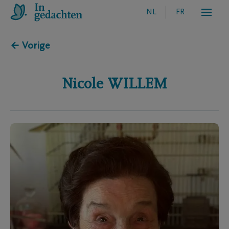
NL
FR
← Vorige
Nicole
WILLEM