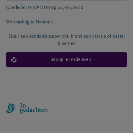
Overleden te
NAMUR
op
24/06/2026
Woonachtig te
Naninne
Stuur een condoléancebericht, brand een kaarsje of bestel
bloemen
Betuig je medeleven