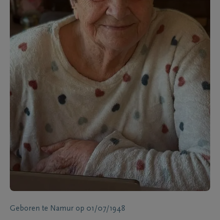
Geboren te
Namur
op
01/07/1948