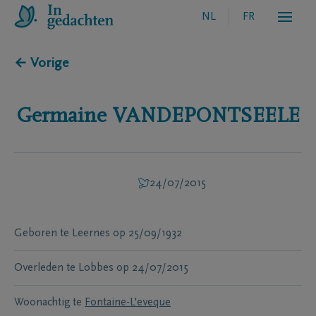
NL
FR
← Vorige
Germaine
VANDEPONTSEELE
24/07/2015
Geboren te
Leernes
op
25/09/1932
Overleden te
Lobbes
op
24/07/2015
Woonachtig te
Fontaine-L'eveque