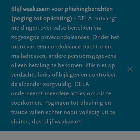
Blijf waakzaam voor phishingberichten
(poging tot oplichting) -
DELA ontvangt
meldingen over valse berichten via
zogezegde privécondoléances. Onder het
mom van een condoléance tracht men
mailadressen, andere persoonsgegevens
of een betaling te bekomen. Klik niet op
verdachte links of bijlagen en controleer
de afzender zorgvuldig. DELA
onderneemt meerdere acties om dit te
voorkomen. Pogingen tot phishing en
fraude vallen echter nooit volledig uit te
sluiten, dus blijf waakzaam.